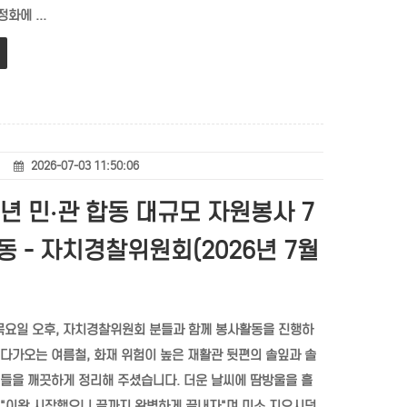
화에 ...
2026-07-03 11:50:06
6년 민·관 합동 대규모 자원봉사 7
동 - 자치경찰위원회(2026년 7월
 목요일 오후, 자치경찰위원회 분들과 함께 봉사활동을 진행하
 다가오는 여름철, 화재 위험이 높은 재활관 뒷편의 솔잎과 솔
엽들을 깨끗하게 정리해 주셨습니다. 더운 날씨에 땀방울을 흘
 "이왕 시작했으니 끝까지 완벽하게 끝내자"며 미소 지으시던