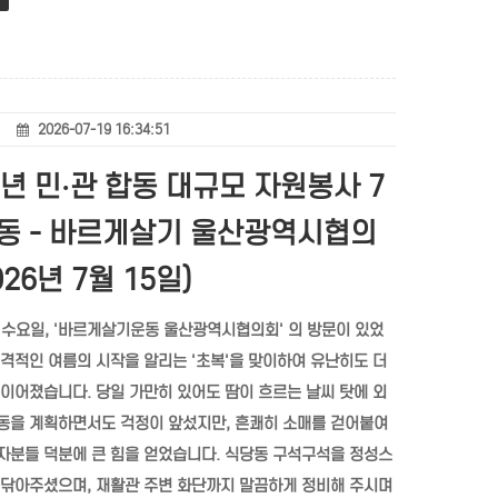
2026-07-19 16:34:51
6년 민·관 합동 대규모 자원봉사 7
동 - 바르게살기 울산광역시협의
026년 7월 15일)
일 수요일, '바르게살기운동 울산광역시협의회' 의 방문이 있었
본격적인 여름의 시작을 알리는 '초복'을 맞이하여 유난히도 더
 이어졌습니다. 당일 가만히 있어도 땀이 흐르는 날씨 탓에 외
동을 계획하면서도 걱정이 앞섰지만, 흔쾌히 소매를 걷어붙여
자분들 덕분에 큰 힘을 얻었습니다. 식당동 구석구석을 정성스
 닦아주셨으며, 재활관 주변 화단까지 말끔하게 정비해 주시며