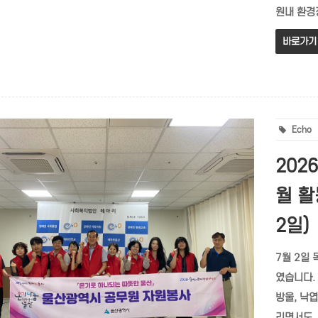
원내 환경정
바로가기
Echo
202
월 활
2일)
7월 2일
였습니다.
방울, 낙
리면서도,