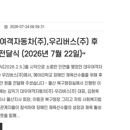
2026-07-24 09:59:31
여객자동차(주),우리버스(주) 후
전달식 (2026년 7월 22일)“
(2026.2.5.)을 시작으로 소중한 인연을 맺었던 대우여객자
와 우리버스(주)에서, 메아리학교 장애인 체육선수들을 위해 후
0만 원을 전달해 주셨습니다 - 울산 북구청장실에서 진행된 이
에는 김익기 대우여객자동차(주)·우리버스(주) 대표, 김청옥
사 울산지사 회장, 이동권 북구청장 그리고 저희 사회복지법
 관계자들이 참석하여 장애인 체육선수들의 성장과 체육 활성
뜻을 함께...