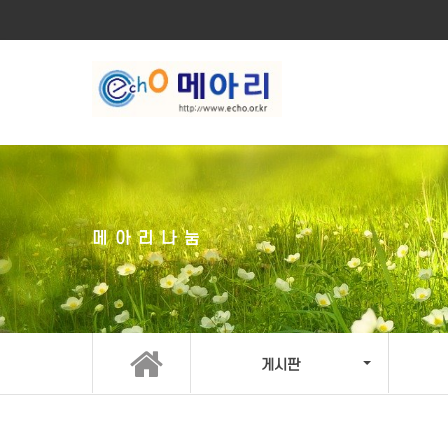
메아리나눔
게시판