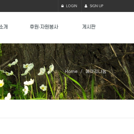
LOGIN
SIGN UP
소개
후원·자원봉사
게시판
Home
메아리나눔