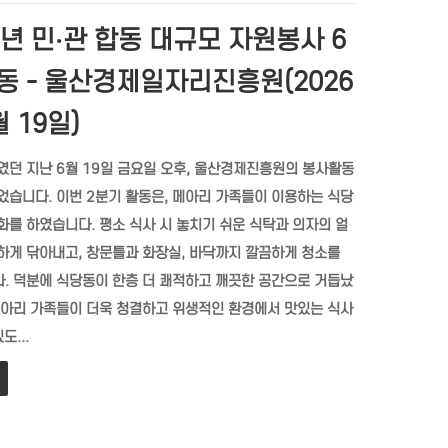
6년 민·관 합동 대규모 자원봉사 6
동 - 울산경제일자리진흥원(2026
월 19일)
였던 지난 6월 19일 금요일 오후, 울산경제진흥원의 봉사활동
었습니다. 이번 2분기 활동은, 메아리 가족들이 이용하는 식당
화를 하였습니다. 평소 식사 시 놓치기 쉬운 식탁과 의자의 얼
하게 닦아내고, 창문틀과 화장실, 바닥까지 깔끔하게 청소를
. 덕분에 식당동이 한층 더 쾌적하고 깨끗한 공간으로 거듭났
메아리 가족들이 더욱 청결하고 위생적인 환경에서 맛있는 식사
도...