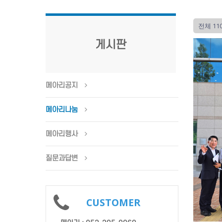
전체 11
게시판
메아리공지
메아리나눔
메아리행사
질문과답변
CUSTOMER