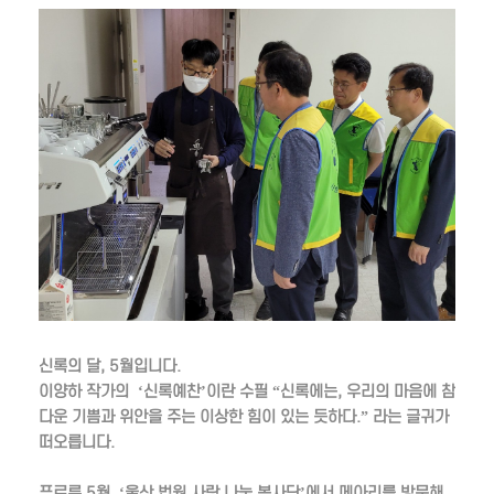
신록의 달, 5월입니다.
이양하 작가의 ‘신록예찬’이란 수필 “신록에는, 우리의 마음에 참
다운 기쁨과 위안을 주는 이상한 힘이 있는 듯하다.” 라는 글귀가
떠오릅니다.
푸르른 5월, ‘울산 법원 사랑 나눔 봉사단’에서 메아리를 방문해