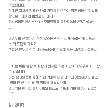
주셨습니다.
장애인 일자리 창출과 자립 기회를 마련하기 위한 장애인 직업재
활시설 -‘메아리 보람의 터’에서
청각장애인 바리스타 김○호씨와함께 봉사활동을 진행하였습니
다.
결점두를 선별하여, 직접 로스팅한 원두로 제작되는 ‘에코프레
소’의 드립백 제작과
선별된 원두로 직접 에스프레소를 추출해 보는 시간을 가졌습니
다.
커피는 바쁜 일상 속에 잠시 쉼표를 주는 시간이자 도구로 자리 잡
고 있습니다.
이번 봉사활동을 통해 직접 커피에 대해 배우고 경험하며 비로소
‘커피 한 잔의 여유’의 의미를 깨달았다며
엄지척을 해주신 봉사자분의 미소로 덕분에 기쁜 하루가 되었습
니다.
감사합니다.