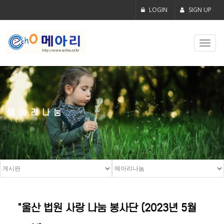
LOGIN
SIGN UP
Toggl
navig
메아리나눔
"울산 법원 사랑 나눔 봉사단 (2023년 5월