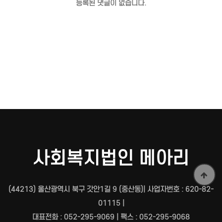
등록된 댓글이 없습니다.
사회복지법인 메아리
(44213) 울산광역시 북구 갓안1길 9 (중산동)| 사업자번호 : 620-82-
01115 |
대표전화 : 052-295-9069 | 팩스 : 052-295-9068