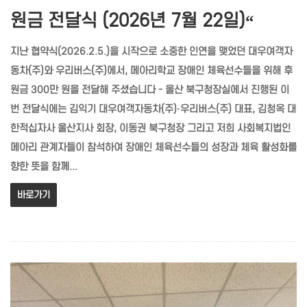
원금 전달식 (2026년 7월 22일)“
지난 협약식(2026.2.5.)을 시작으로 소중한 인연을 맺었던 대우여객자
동차(주)와 우리버스(주)에서, 메아리학교 장애인 체육선수들을 위해 후
원금 300만 원을 전달해 주셨습니다 - 울산 북구청장실에서 진행된 이
번 전달식에는 김익기 대우여객자동차(주)·우리버스(주) 대표, 김청옥 대
한적십자사 울산지사 회장, 이동권 북구청장 그리고 저희 사회복지법인
메아리 관계자들이 참석하여 장애인 체육선수들의 성장과 체육 활성화를
향한 뜻을 함께...
바로가기