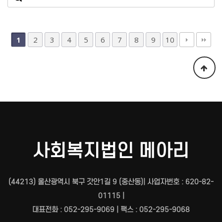
2
3
4
5
6
7
8
9
10
1
사회복지법인 메아리
(44213) 울산광역시 북구 갓안1길 9 (중산동)| 사업자번호 : 620-82-
01115 |
대표전화 : 052-295-9069 | 팩스 : 052-295-9068