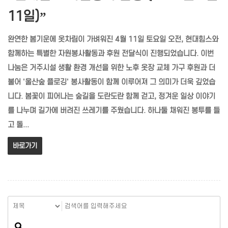
11일)”
완연한 봄기운에 옷차림이 가벼워진 4월 11일 토요일 오전, 현대힘스와
함께하는 특별한 자원봉사활동과 후원 전달식이 진행되었습니다. 이번
나눔은 거주시설 생활 환경 개선을 위한 노후 옷장 교체 가구 후원과 더
불어 '울산숲 플로깅' 봉사활동이 함께 이루어져 그 의미가 더욱 깊었습
니다. 봄꽃이 피어나는 숲길을 도란도란 함께 걷고, 정겨운 일상 이야기
를 나누며 길가에 버려진 쓰레기를 주웠습니다. 하나둘 채워진 봉투를 들
고 돌...
바로가기