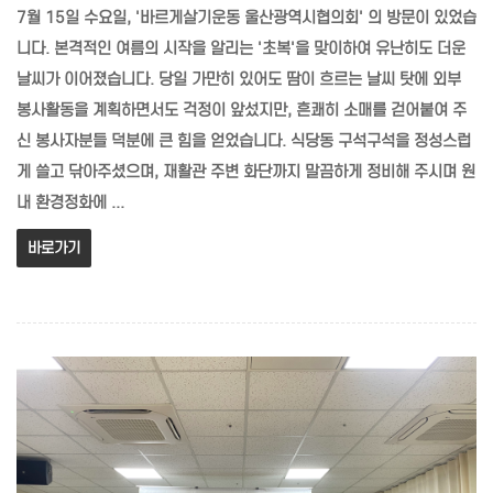
7월 15일 수요일, '바르게살기운동 울산광역시협의회' 의 방문이 있었습
니다. 본격적인 여름의 시작을 알리는 '초복'을 맞이하여 유난히도 더운
날씨가 이어졌습니다. 당일 가만히 있어도 땀이 흐르는 날씨 탓에 외부
봉사활동을 계획하면서도 걱정이 앞섰지만, 흔쾌히 소매를 걷어붙여 주
신 봉사자분들 덕분에 큰 힘을 얻었습니다. 식당동 구석구석을 정성스럽
게 쓸고 닦아주셨으며, 재활관 주변 화단까지 말끔하게 정비해 주시며 원
내 환경정화에 ...
바로가기