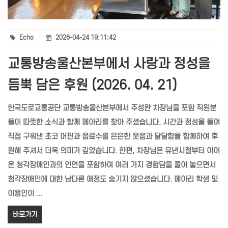
Echo
2026-04-24 19:11:42
교통방송울산본부에서 사랑과 정성을
듬뿍 담은 후원 (2026. 04. 21)
한국도로교통공단 교통방송울산본부에서 주성완 차장님을 포함 직원분
들이 따뜻한 소식과 함께 메아리를 찾아 주셨습니다. 시간과 정성을 들여
직접 구워낸 초코 머핀과 음료수를 은은한 웃음과 달달함을 함께하여 후
원해 주셔서 더욱 의미가 깊었습니다. 한편, 차장님은 유년시절부터 이어
온 청각장애인과의 인연을 포함하여 여러 가지 경험담을 풀어 놓으면서
청각장애인에 대한 남다른 애정도 숨기지 않으셨습니다. 메아리 학생 및
이용인이 ...
바로가기