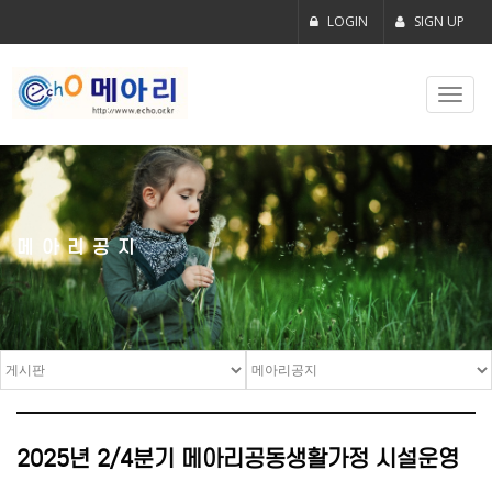
LOGIN
SIGN UP
Toggl
navig
메아리공지
2025년 2/4분기 메아리공동생활가정 시설운영