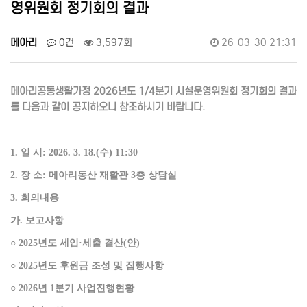
영위원회 정기회의 결과
메아리
0건
3,597회
26-03-30 21:31
메아리공동생활가정 2026년도 1/4분기 시설운영위원회 정기회의 결과
를 다음과 같이 공지하오니 참조하시기 바랍니다.
1.
일 시
: 2026. 3. 18.(
수
) 11:30
2.
장 소
:
메아리동산 재활관
3
층 상담실
3.
회의내용
가
.
보고사항
○
2025
년도 세입
·
세출 결산
(
안
)
○
2025
년도 후원금 조성 및 집행사항
○
2026
년 1분기 사업진행현황