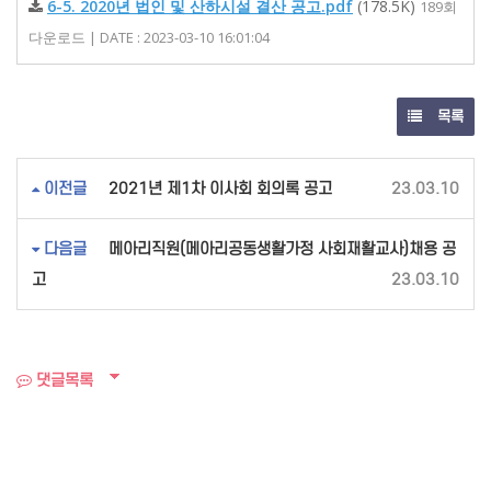
6-5. 2020년 법인 및 산하시설 결산 공고.pdf
(178.5K)
189회
다운로드 | DATE : 2023-03-10 16:01:04
목록
이전글
2021년 제1차 이사회 회의록 공고
23.03.10
다음글
메아리직원(메아리공동생활가정 사회재활교사)채용 공
고
23.03.10
댓글목록