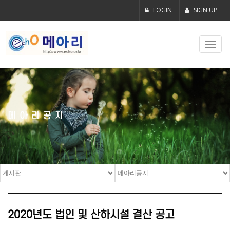
LOGIN
SIGN UP
Toggl
navig
메아리공지
2020년도 법인 및 산하시설 결산 공고