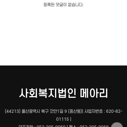
등록된 댓글이 없습니다.
사회복지법인 메아리
(44213) 울산광역시 북구 갓안1길 9 (중산동)| 사업자번호 : 620-82-
01115 |