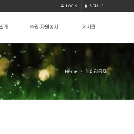
LOGIN
SIGN UP
소개
후원·자원봉사
게시판
Home
메아리공지