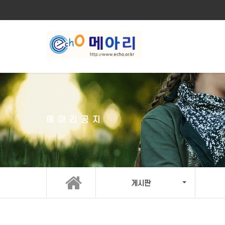
메아리공지
게시판