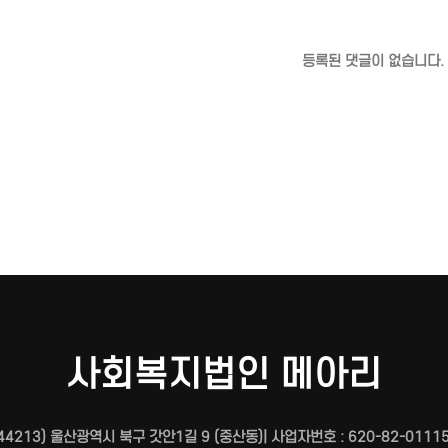
등록된 댓글이 없습니다.
사회복지법인 메아리
44213) 울산광역시 북구 갓안1길 9 (중산동)| 사업자번호 : 620-82-01115