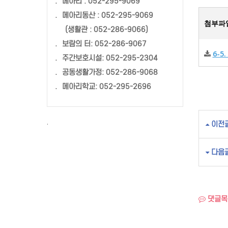
.
메아리 : 052-295-9069
.
메아리동산 : 052-295-9069
첨부파
(생활관 : 052-286-9066)
.
보람의 터: 052-286-9067
6-5
.
주간보호시설: 052-295-2304
.
공동생활가정: 052-286-9068
.
메아리학교: 052-295-2696
·
이전
다음
댓글목