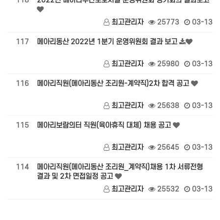
118
2022년 메아리주간보호시설 운영위원회 정기회의 결과보고
최고관리자
25773
03-13
117
메아리동산 2022년 1분기 운영위원회 결과 보고
최고관리자
25980
03-13
116
메아리직원(메아리동산 조리원-계약직)2차 합격 공고
최고관리자
25638
03-13
115
메아리보람의터 직원(육아휴직 대체) 채용 공고
최고관리자
25645
03-13
114
메아리직원(메아리동산 조리원_계약직)채용 1차 서류전형
결과 및 2차 면접일정 공고
최고관리자
25532
03-13