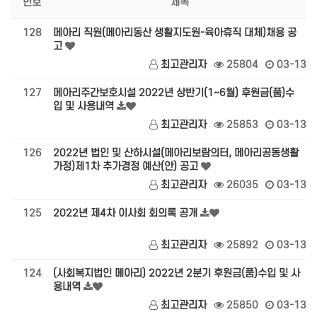
번호
제목
128
메아리 직원(메아리동산 생활지도원-육아휴직 대체)채용 공
고
최고관리자
25804
03-13
127
메아리주간보호시설 2022년 상반기(1~6월) 후원금(품)수
입 및 사용내역
최고관리자
25853
03-13
126
2022년 법인 및 산하시설(메아리보람의터, 메아리공동생활
가정)제1차 추가경정 예산(안) 공고
최고관리자
26035
03-13
125
2022년 제4차 이사회 회의록 공개
최고관리자
25892
03-13
124
(사회복지법인 메아리) 2022년 2분기 후원금(품)수입 및 사
용내역
최고관리자
25850
03-13