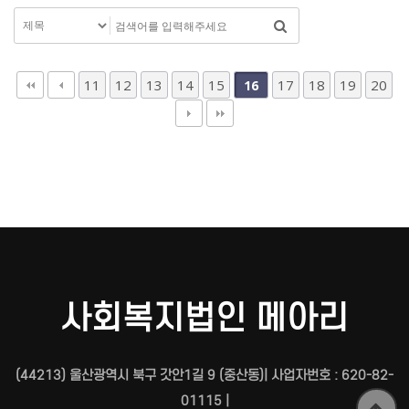
11
12
13
14
15
17
18
19
20
16
사회복지법인 메아리
(44213) 울산광역시 북구 갓안1길 9 (중산동)| 사업자번호 : 620-82-
01115 |