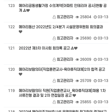
123
메아리공동생활가정 수의계약(아파트 인테리어 공사)현황 공
개
최고관리자
25804
03-13
122
메아리동산 2022년도 2/4분기 시설운영위원회 회의결과
최고관리자
25690
03-13
121
2022년 제3차 이사회 회의록 공고
최고관리자
26009
03-13
120
메아리보람의터(직업훈련교사-육아휴직대체)2차 합격 공고
최고관리자
25709
03-13
119
메아리보람의터 직원(직업훈련교사_육아휴직대체)채용 1차
서류전형 결과 및 2차 면접일정 공고
최고관리자
25855
03-13