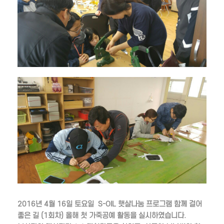
2016년 4월 16일 토요일 S-OIL 햇살나눔 프로그램 함께 걸어
좋은 길 (1회차) 올해 첫 가죽공예 활동을 실시하였습니다.