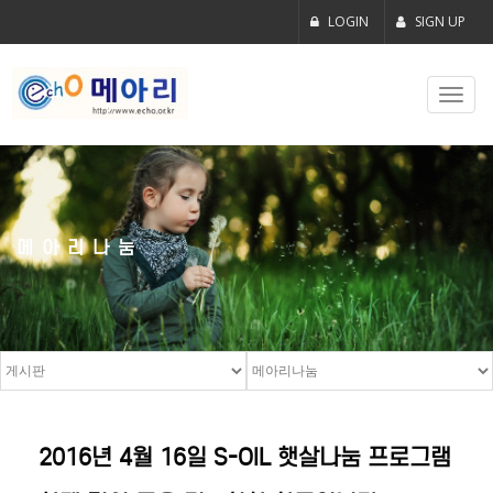
LOGIN
SIGN UP
Toggl
navig
메아리나눔
2016년 4월 16일 S-OIL 햇살나눔 프로그램