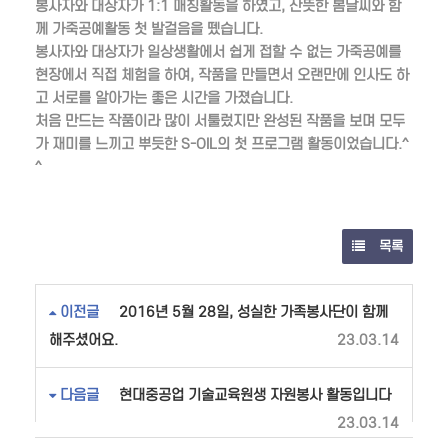
봉사자와 대상자가 1:1 매칭활동을 하였고, 산뜻한 봄날씨와 함
께 가죽공예활동 첫 발걸음을 뗐습니다.
봉사자와 대상자가 일상생활에서 쉽게 접할 수 없는 가죽공예를
현장에서 직접 체험을 하여, 작품을 만들면서 오랜만에 인사도 하
고 서로를 알아가는 좋은 시간을 가졌습니다.
처음 만드는 작품이라 많이 서툴렀지만 완성된 작품을 보며 모두
가 재미를 느끼고 뿌듯한 S-OIL의 첫 프로그램 활동이었습니다.^
^
목록
이전글
2016년 5월 28일, 성실한 가족봉사단이 함께
해주셨어요.
23.03.14
다음글
현대중공업 기술교육원생 자원봉사 활동입니다
23.03.14