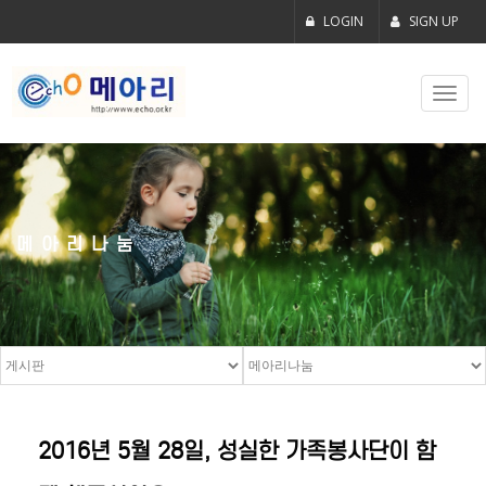
LOGIN
SIGN UP
Toggl
navig
메아리나눔
2016년 5월 28일, 성실한 가족봉사단이 함