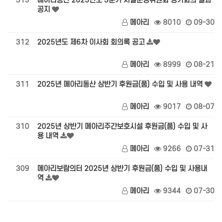
313
메아리동산 2025년도 3분기 시설운영위원회 정기회의 결과
공지
메아리
8010
09-30
312
2025년도 제6차 이사회 회의록 공고
메아리
8999
08-21
311
2025년 메아리동산 상반기 후원금(품) 수입 및 사용 내역
메아리
9017
08-07
310
2025년 상반기 메아리주간보호시설 후원금(품) 수입 및 사
용 내역
메아리
9266
07-31
309
메아리보람의터 2025년 상반기 후원금(품) 수입 및 사용내
역
메아리
9344
07-30