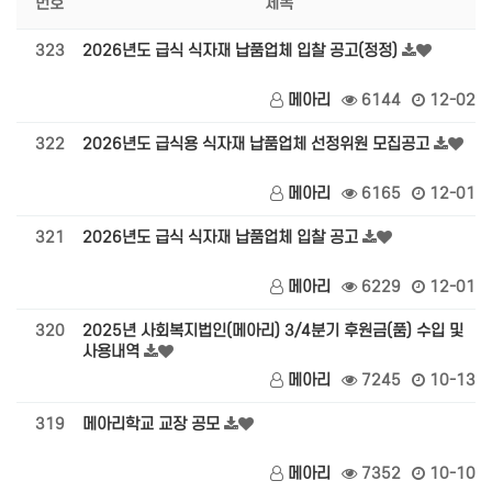
번호
제목
323
2026년도 급식 식자재 납품업체 입찰 공고(정정)
메아리
6144
12-02
322
2026년도 급식용 식자재 납품업체 선정위원 모집공고
메아리
6165
12-01
321
2026년도 급식 식자재 납품업체 입찰 공고
메아리
6229
12-01
320
2025년 사회복지법인(메아리) 3/4분기 후원금(품) 수입 및
사용내역
메아리
7245
10-13
319
메아리학교 교장 공모
메아리
7352
10-10