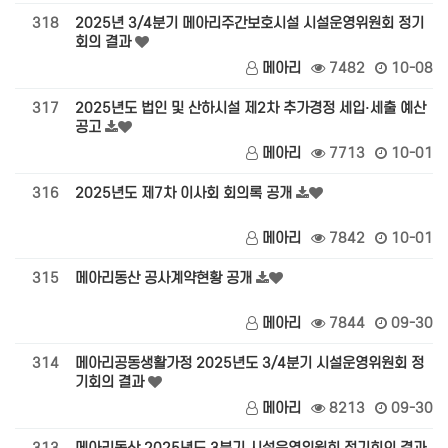
318
2025년 3/4분기 메아리주간보호시설 시설운영위원회 정기
회의 결과
메아리
7482
10-08
317
2025년도 법인 및 산하시설 제2차 추가경정 세입·세출 예산
공고
메아리
7713
10-01
316
2025년도 제7차 이사회 회의록 공개
메아리
7842
10-01
315
메아리동산 공사계약현황 공개
메아리
7844
09-30
314
메아리공동생활가정 2025년도 3/4분기 시설운영위원회 정
기회의 결과
메아리
8213
09-30