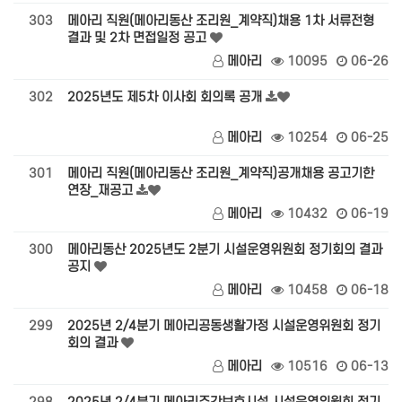
303
메아리 직원(메아리동산 조리원_계약직)채용 1차 서류전형
결과 및 2차 면접일정 공고
메아리
10095
06-26
302
2025년도 제5차 이사회 회의록 공개
메아리
10254
06-25
301
메아리 직원(메아리동산 조리원_계약직)공개채용 공고기한
연장_재공고
메아리
10432
06-19
300
메아리동산 2025년도 2분기 시설운영위원회 정기회의 결과
공지
메아리
10458
06-18
299
2025년 2/4분기 메아리공동생활가정 시설운영위원회 정기
회의 결과
메아리
10516
06-13