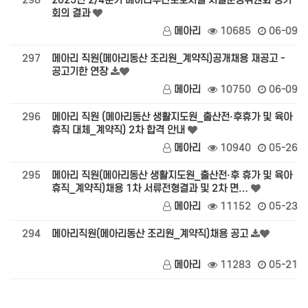
298
2025년 2/4분기 메아리주간보호시설 시설운영위원회 정기
회의 결과
메아리
10685
06-09
297
메아리 직원(메아리동산 조리원_계약직)공개채용 재공고 -
공고기한 연장
메아리
10750
06-09
296
메아리 직원 (메아리동산 생활지도원_출산전·후휴가 및 육아
휴직 대체_계약직) 2차 합격 안내
메아리
10940
05-26
295
메아리 직원(메아리동산 생활지도원_출산전·후 휴가 및 육아
휴직_계약직)채용 1차 서류전형결과 및 2차 면…
메아리
11152
05-23
294
메아리직원(메아리동산 조리원_계약직)채용 공고
메아리
11283
05-21