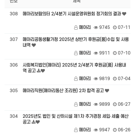
번호
제목
308
메아리보람의터 2/4분기 시설운영위원회 정기회의 결과
메아리
9745
07-11
307
메아리공동생활가정 2025년 상반기 후원금(품)수입 및 사용
내역
메아리
9911
07-10
306
사회복지법인(메아리) 2025년 2/4분기 후원금(품) 사용내
역 공고
메아리
9819
07-04
305
메아리직원(메아리동산 조리원) 2차 합격 공고
메아리
9899
06-27
304
2025년도 법인 및 산하시설 제1차 추가경정 세입·세출 예산
공고
메아리
9947
06-26